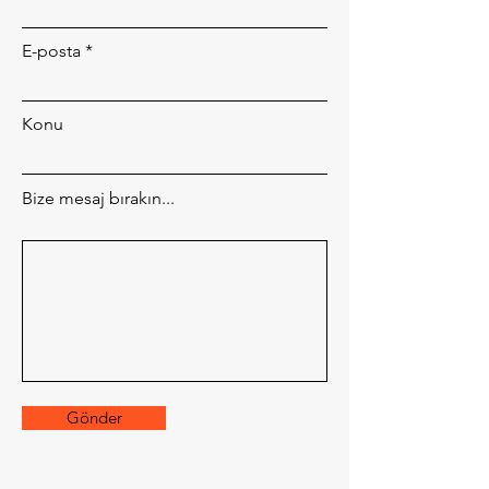
E-posta
Konu
Bize mesaj bırakın...
Gönder