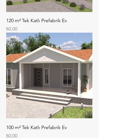
120 m² Tek Katlı Prefabrik Ev
Fiyat
₺0,00
100 m² Tek Katlı Prefabrik Ev
Fiyat
₺0,00