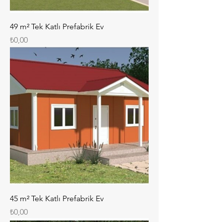
49 m² Tek Katlı Prefabrik Ev
Fiyat
₺0,00
45 m² Tek Katlı Prefabrik Ev
Fiyat
₺0,00