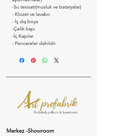
-Su tesisatı(musluk ve bataryalar)
- Klozet ve lavabo
- İç dış boya 
-Çelik kapı 
-İç Kapılar
- Pencereler dahildir.
Merkez -Showroom