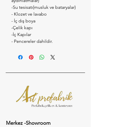
aydınlatmalar) 
-Su tesisatı(musluk ve bataryalar)
- Klozet ve lavabo
- İç dış boya 
-Çelik kapı 
-İç Kapılar
- Pencereler dahildir.
Merkez -Showroom